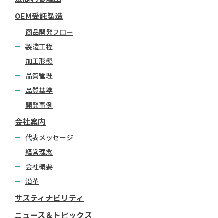
OEM受託製造
商品開発フロー
製造工程
加工形態
品質管理
品質基準
開発事例
会社案内
代表メッセージ
経営理念
会社概要
沿革
サスティナビリティ
ニュース＆トピックス