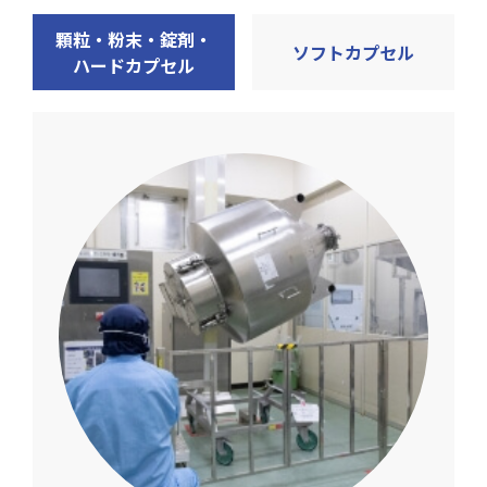
顆粒・粉末・錠剤・
ソフトカプセル
ハードカプセル