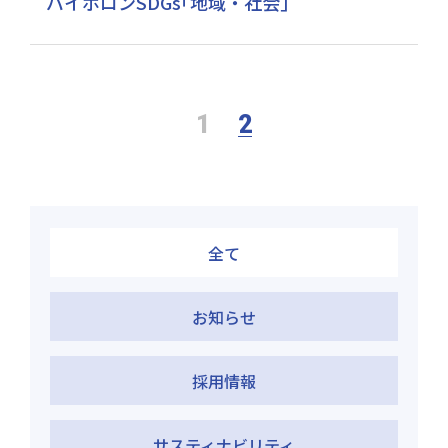
バイホロンSDGs｢地域・社会｣
1
2
全て
お知らせ
採用情報
サスティナビリティ