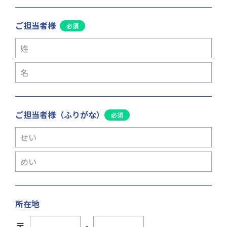
ご担当者様
ご担当者様（ふりがな）
所在地
〒
-